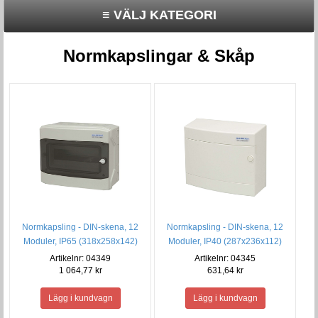
≡ VÄLJ KATEGORI
Normkapslingar & Skåp
Normkapsling - DIN-skena, 12
Normkapsling - DIN-skena, 12
Moduler, IP65 (318x258x142)
Moduler, IP40 (287x236x112)
Artikelnr: 04349
Artikelnr: 04345
1 064,77 kr
631,64 kr