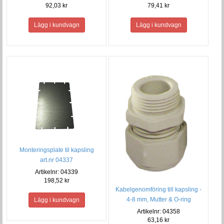
92,03 kr
79,41 kr
Monteringsplate til kapsling
art.nr 04337
Artikelnr: 04339
198,52 kr
Kabelgenomföring till kapsling -
4-8 mm, Mutter & O-ring
Artikelnr: 04358
63,16 kr