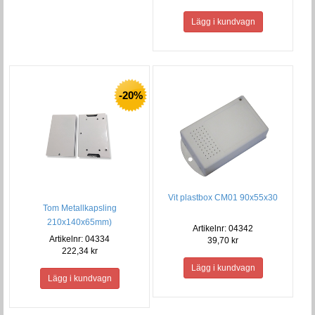
-20%
Vit plastbox CM01 90x55x30
Tom Metallkapsling
210x140x65mm)
Artikelnr: 04342
Artikelnr: 04334
39,70 kr
222,34 kr