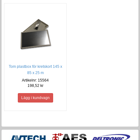
Tom plastbox för kretskort 145 x
85 x 25 m
Artikelnr: 15564
198,52 kr