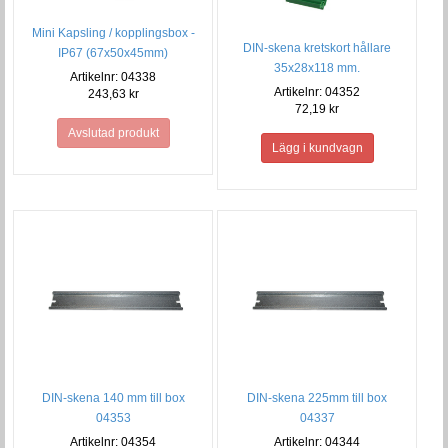
Mini Kapsling / kopplingsbox -
DIN-skena kretskort hållare
IP67 (67x50x45mm)
35x28x118 mm.
Artikelnr: 04338
Artikelnr: 04352
243,63 kr
72,19 kr
Avslutad produkt
DIN-skena 140 mm till box
DIN-skena 225mm till box
04353
04337
Artikelnr: 04354
Artikelnr: 04344