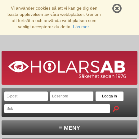
Vi använder cookies så att vi kan ge dig den
bästa upplevelsen av våra webbplatser. Genom
att fortsätta och använda webbplatsen som
vanligt accepterar du detta.
Läs mer.
≡ MENY