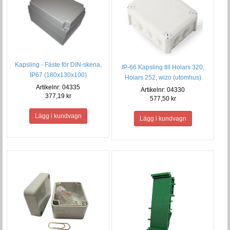
Kapsling - Fäste för DIN-skena,
IP-66 Kapsling till Holars 320,
IP67 (180x130x100)
Holars 252, wizo (utomhus)
Artikelnr: 04335
Artikelnr: 04330
377,19 kr
577,50 kr