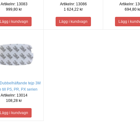
Artikelnr: 13083
Artikelnr: 13086
Artikelnr: 1
999,80 kr
1 624,22 kr
694,80 k
 Dubbelhäftande tejp 3M
 till PS, PR, PX serien
Artikelnr: 13014
108,28 kr