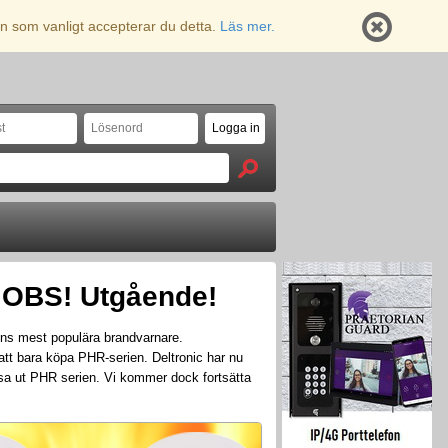
n som vanligt accepterar du detta.
Läs mer.
) OBS! Utgående!
ns mest populära brandvarnare.
att bara köpa PHR-serien. Deltronic har nu
sa ut PHR serien. Vi kommer dock fortsätta