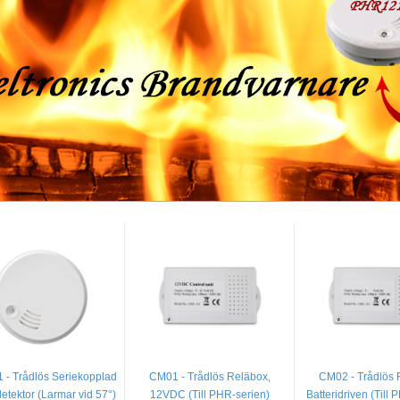
 - Trådlös Seriekopplad
CM01 - Trådlös Reläbox,
CM02 - Trådlös 
tektor (Larmar vid 57°)
12VDC (Till PHR-serien)
Batteridriven (Till