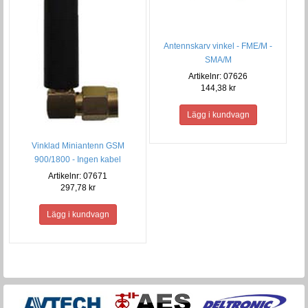
Antennskarv vinkel - FME/M -
SMA/M
Artikelnr: 07626
144,38 kr
Vinklad Miniantenn GSM
900/1800 - Ingen kabel
Artikelnr: 07671
297,78 kr