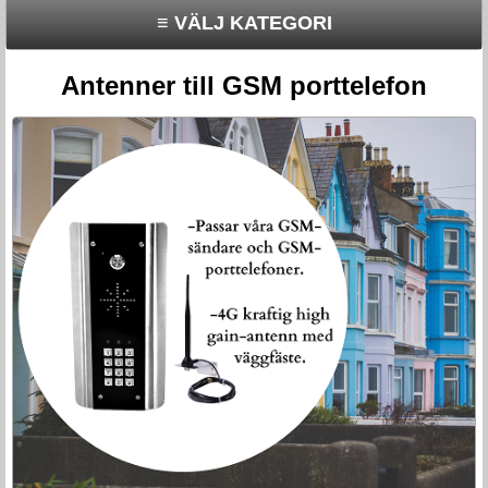
≡ VÄLJ KATEGORI
Antenner till GSM porttelefon