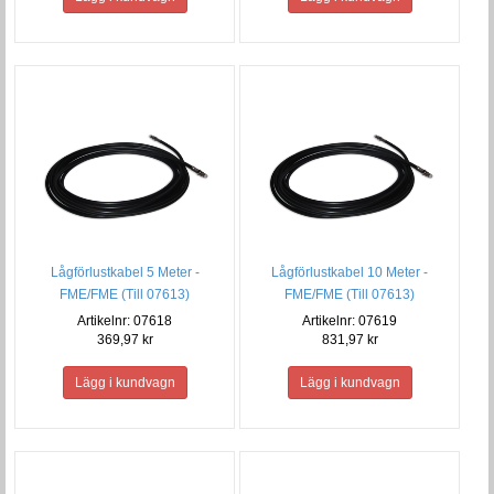
Lågförlustkabel 5 Meter -
Lågförlustkabel 10 Meter -
FME/FME (Till 07613)
FME/FME (Till 07613)
Artikelnr: 07618
Artikelnr: 07619
369,97 kr
831,97 kr