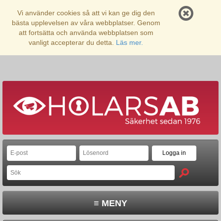
Vi använder cookies så att vi kan ge dig den
bästa upplevelsen av våra webbplatser. Genom
att fortsätta och använda webbplatsen som
vanligt accepterar du detta.
Läs mer.
≡ MENY