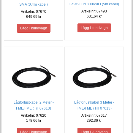
GSM900/1800/WIFI (5m kabel)
SMA (0.4m kabel)
Artikelnr: 07493
Artikelnr: 07670
631,64 kr
649,69 kr
Lågförlustkabel 2 Meter -
Lågförlustkabel 3 Meter -
FME/FME (Till 07613)
FME/FME (Till 07613)
Artikelnr: 07620
Artikelnr: 07617
178,66 kr
292,36 kr