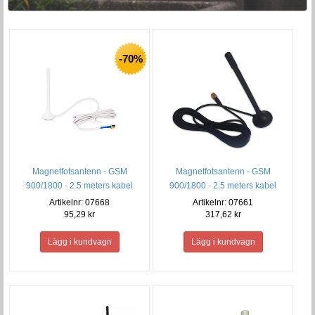
-70%
Magnetfotsantenn - GSM
Magnetfotsantenn - GSM
900/1800 - 2.5 meters kabel
900/1800 - 2.5 meters kabel
(Vit)
(Svart)
Artikelnr: 07668
Artikelnr: 07661
95,29 kr
317,62 kr