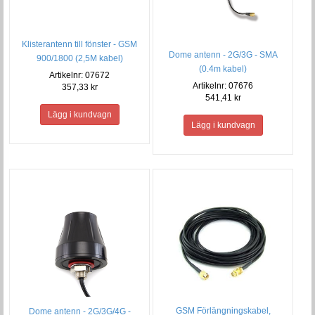
Klisterantenn till fönster - GSM
Dome antenn - 2G/3G - SMA
900/1800 (2,5M kabel)
(0.4m kabel)
Artikelnr: 07672
Artikelnr: 07676
357,33 kr
541,41 kr
GSM Förlängningskabel,
Dome antenn - 2G/3G/4G -