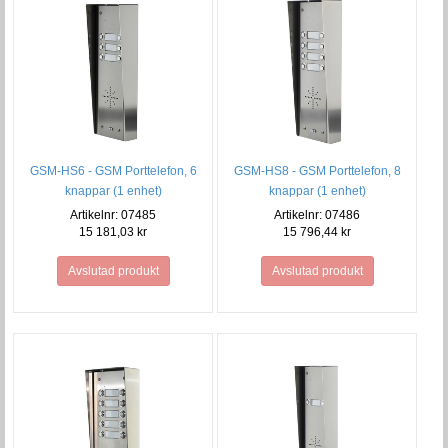
GSM-HS6 - GSM Porttelefon, 6
GSM-HS8 - GSM Porttelefon, 8
knappar (1 enhet)
knappar (1 enhet)
Artikelnr: 07485
Artikelnr: 07486
15 181,03 kr
15 796,44 kr
Avslutad produkt
Avslutad produkt