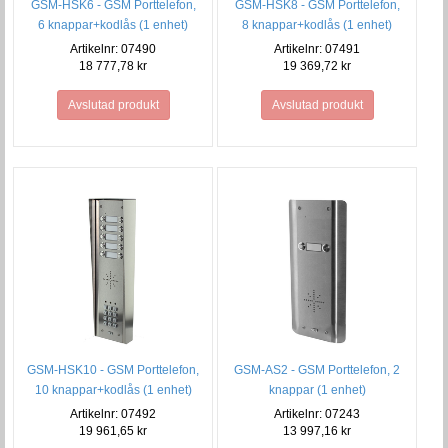
GSM-HSK6 - GSM Porttelefon,
GSM-HSK8 - GSM Porttelefon,
6 knappar+kodlås (1 enhet)
8 knappar+kodlås (1 enhet)
Artikelnr: 07490
Artikelnr: 07491
18 777,78 kr
19 369,72 kr
Avslutad produkt
Avslutad produkt
GSM-HSK10 - GSM Porttelefon,
GSM-AS2 - GSM Porttelefon, 2
10 knappar+kodlås (1 enhet)
knappar (1 enhet)
Artikelnr: 07492
Artikelnr: 07243
19 961,65 kr
13 997,16 kr