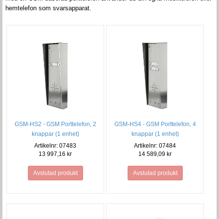
hemtelefon som svarsapparat.
GSM-HS2 - GSM Porttelefon, 2
GSM-HS4 - GSM Porttelefon, 4
knappar (1 enhet)
knappar (1 enhet)
Artikelnr: 07483
Artikelnr: 07484
13 997,16 kr
14 589,09 kr
Avslutad produkt
Avslutad produkt