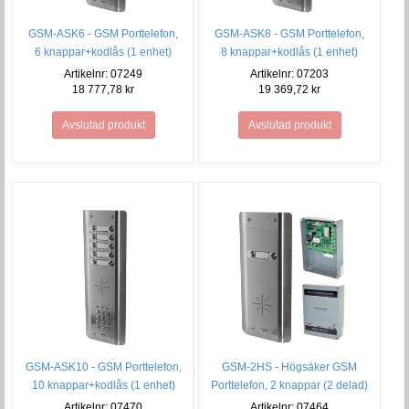
GSM-ASK6 - GSM Porttelefon,
GSM-ASK8 - GSM Porttelefon,
6 knappar+kodlås (1 enhet)
8 knappar+kodlås (1 enhet)
Artikelnr: 07249
Artikelnr: 07203
18 777,78 kr
19 369,72 kr
Avslutad produkt
Avslutad produkt
GSM-ASK10 - GSM Porttelefon,
GSM-2HS - Högsäker GSM
10 knappar+kodlås (1 enhet)
Porttelefon, 2 knappar (2 delad)
Artikelnr: 07470
Artikelnr: 07464