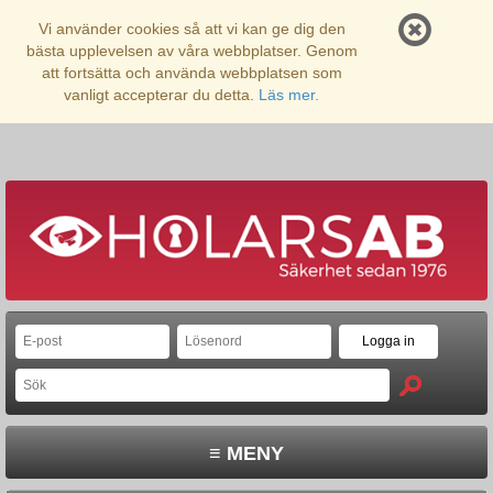
Vi använder cookies så att vi kan ge dig den
bästa upplevelsen av våra webbplatser. Genom
att fortsätta och använda webbplatsen som
vanligt accepterar du detta.
Läs mer.
≡ MENY