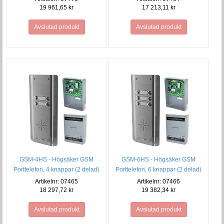
19 961,65 kr
17 213,11 kr
Avslutad produkt
Avslutad produkt
GSM-4HS - Högsäker GSM
GSM-6HS - Högsäker GSM
Porttelefon, 4 knappar (2 delad)
Porttelefon, 6 knappar (2 delad)
Artikelnr: 07465
Artikelnr: 07466
18 297,72 kr
19 382,34 kr
Avslutad produkt
Avslutad produkt