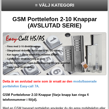
≡ VÄLJ KATEGORI
GSM Porttelefon 2-10 Knappar
(AVSLUTAD SERIE)
Detta är en avslutad serie som är ersatt av den
modulbaserade
porttelefon Easy-call 7A.
GSM Porttelefoner 2-10 Knappar (Varje knapp kan ringa 4
telefonnummer i följd).
Med en GSM baserad porttelefon använder du din egna mobiltelefon eller