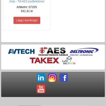
Amp - Till AES porttelefoner
Artikelnr: 07205
541,41 kr