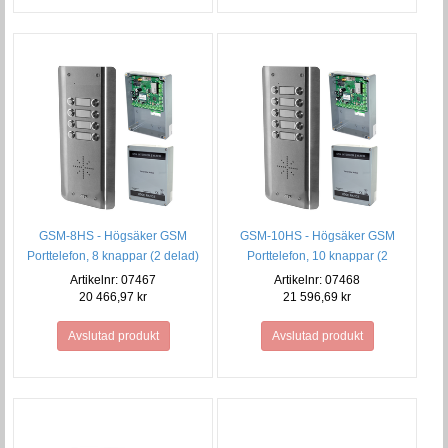
GSM-8HS - Högsäker GSM
GSM-10HS - Högsäker GSM
Porttelefon, 8 knappar (2 delad)
Porttelefon, 10 knappar (2
delad)
Artikelnr: 07467
Artikelnr: 07468
20 466,97 kr
21 596,69 kr
Avslutad produkt
Avslutad produkt