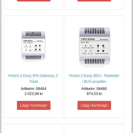
Holars 2-Easy, IPG-Gateway, 2-
Holars 2-Easy, BDU - Repeater
Tråds
/ BUS amplifier
Artikelnr: 08464
Artikelnr: 08480
2 023,06 kr
974,53 kr