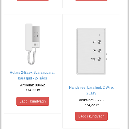
Holars 2-Easy, Svarsapparat,
bara ljud - 2-Tråds
Artikelnr: 08462
Handsfree, bara ljud, 2 Wire,
774,22 kr
2Easy
Artikelnr: 08796
774,22 kr