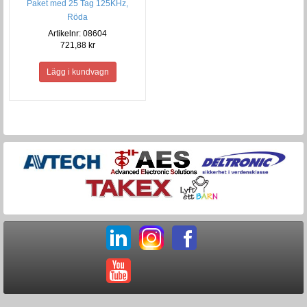
Paket med 25 Tag 125KHz,
Röda
Artikelnr: 08604
721,88 kr