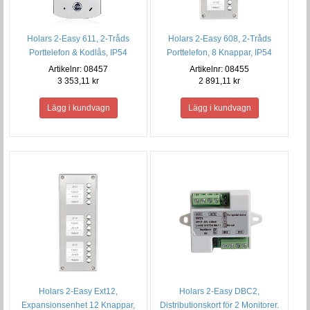
Holars 2-Easy 611, 2-Tråds
Holars 2-Easy 608, 2-Tråds
Porttelefon & Kodlås, IP54
Porttelefon, 8 Knappar, IP54
Artikelnr: 08457
Artikelnr: 08455
3 353,11 kr
2 891,11 kr
Holars 2-Easy Ext12,
Holars 2-Easy DBC2,
Expansionsenhet 12 Knappar,
Distributionskort för 2 Monitorer.