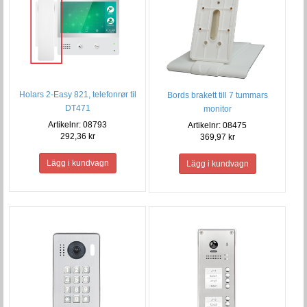
Holars 2-Easy 821, telefonrør til
Bords brakett till 7 tummars
DT471
monitor
Artikelnr: 08793
Artikelnr: 08475
292,36 kr
369,97 kr