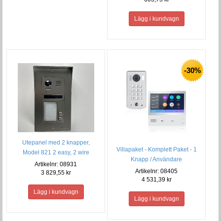
-30%
Utepanel med 2 knapper,
Villapaket - Komplett Paket - 1
Model 821 2 easy, 2 wire
Knapp / Användare
Artikelnr: 08931
Artikelnr: 08405
3 829,55 kr
4 531,39 kr