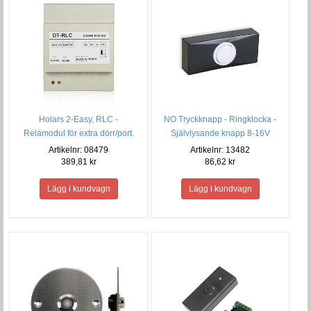
Holars 2-Easy, RLC -
NO Tryckknapp - Ringklocka -
Relämodul för extra dörr/port.
Självlysande knapp 8-16V
Artikelnr: 08479
Artikelnr: 13482
389,81 kr
86,62 kr