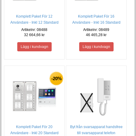
Komplett Paket För 12
Komplett Paket För 16
Användare - Inkl 12 Standard
Användare - Inkl 16 Standard
monitorer
monitorer
Artikelnr: 08488
Artikelnr: 08489
32 664,66 kr
46 465,28 kr
-20%
Komplett Paket För 20
Byt från svarsapparat handsfree
Användare - Inkl 20 Standard
till svarsapparat telefon