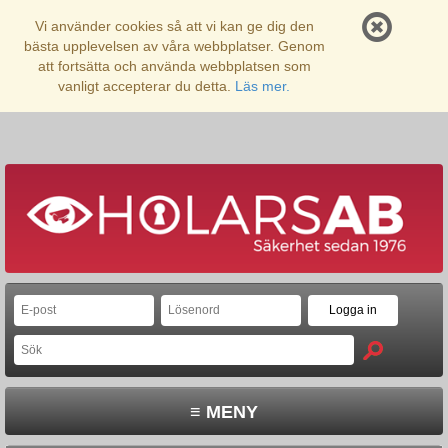
Vi använder cookies så att vi kan ge dig den
bästa upplevelsen av våra webbplatser. Genom
att fortsätta och använda webbplatsen som
vanligt accepterar du detta.
Läs mer.
≡ MENY