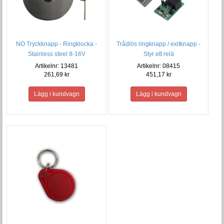
NO Tryckknapp - Ringklocka -
Trådlös ringknapp / exitknapp -
Stainless steel 8-16V
Styr ett relä
Artikelnr: 13481
Artikelnr: 08415
261,69 kr
451,17 kr