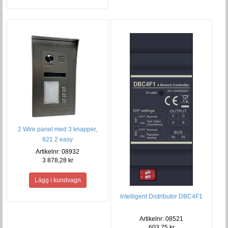
2 Wire panel med 3 knapper,
821 2 easy
Artikelnr: 08932
3 878,28 kr
Intelligent Distributor DBC4F1
Artikelnr: 08521
603,75 kr