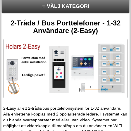
≡ VÄLJ KATEGORI
2-Tråds / Bus Porttelefoner - 1-32
Användare (2-Easy)
2-Easy är ett 2-tråds/bus porttelefonsystem för 1-32 användare.
Alla enheterna kopplas med 2 opolariserade ledare. I systemet kan
du blanda svarsapparater med eller utan video. Systemet har
möjlighet att vidarekoppla till mobil/app om du använder en WIFI