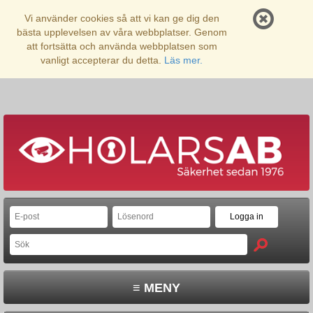
Vi använder cookies så att vi kan ge dig den
bästa upplevelsen av våra webbplatser. Genom
att fortsätta och använda webbplatsen som
vanligt accepterar du detta.
Läs mer.
≡ MENY