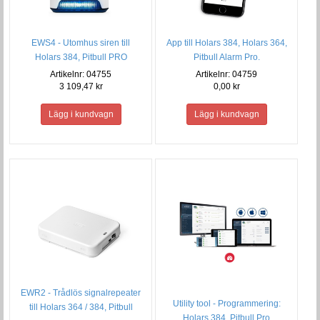
EWS4 - Utomhus siren till
App till Holars 384, Holars 364,
Holars 384, Pitbull PRO
Pitbull Alarm Pro.
Artikelnr: 04755
Artikelnr: 04759
3 109,47 kr
0,00 kr
EWR2 - Trådlös signalrepeater
Utility tool - Programmering:
till Holars 364 / 384, Pitbull
Holars 384, Pitbull Pro