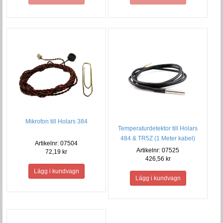
Mikrofon till Holars 384
Temperaturdetektor till Holars
484 & TR5Z (1 Meter kabel)
Artikelnr: 07504
Artikelnr: 07525
72,19 kr
426,56 kr