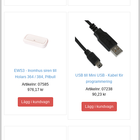
EWS3 - Inomhus siren till
USB till Mini USB - Kabel för
Holars 364 / 384, Pitbull
programmering
Artikelnr: 07585
Artikelnr: 07238
976,17 kr
90,23 kr