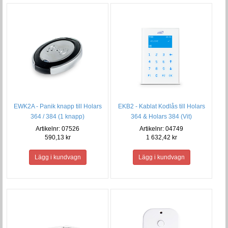
EWK2A - Panik knapp till Holars
EKB2 - Kablat Kodlås till Holars
364 / 384 (1 knapp)
364 & Holars 384 (Vit)
Artikelnr: 07526
Artikelnr: 04749
590,13 kr
1 632,42 kr