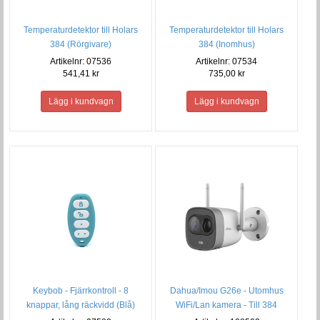
Temperaturdetektor till Holars
Temperaturdetektor till Holars
384 (Inomhus)
384 (Rörgivare)
Artikelnr: 07534
Artikelnr: 07536
735,00 kr
541,41 kr
Keybob - Fjärrkontroll - 8
Dahua/Imou G26e - Utomhus
knappar, lång räckvidd (Blå)
WiFi/Lan kamera - Till 384