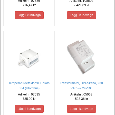
Artikelnr: 07589
Artikelnr: 108502
716,47 kr
2 421,89 kr
Temperaturdetektor till Holars
Transformator, DIN-Skena, 230
384 (Utomhus)
VAC --> 24VDC
Artikelnr: 07535
Artikelnr: 05068
735,00 kr
523,36 kr