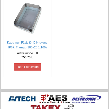
Kapsling - Fäste för DIN-skena,
IP67, Transp. (180x255x100)
Artikelnr: 04350
750,75 kr