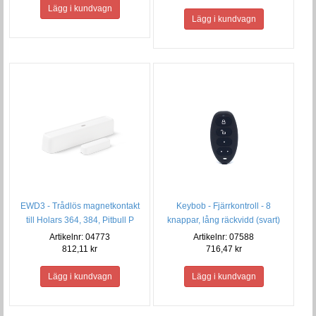
EWD3 - Trådlös magnetkontakt
Keybob - Fjärrkontroll - 8
till Holars 364, 384, Pitbull P
knappar, lång räckvidd (svart)
Artikelnr: 04773
Artikelnr: 07588
812,11 kr
716,47 kr