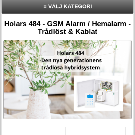
≡ VÄLJ KATEGORI
Holars 484 - GSM Alarm / Hemalarm -
Trådlöst & Kablat