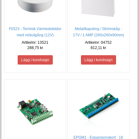
FI/323 - Termisk Värmedetektor
Metallkapsling / Strömskåp -
med reläutgång (12V)
17V / 1 AMP (260x260x90mm)
Artikelnr: 13521
Artikelnr: 04752
288,75 kr
812,11 kr
EPGM1 - Expansionskort - 16