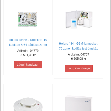
Holars 484/4G -Kretskort, 10
Holars 484 - GSM-larmpaket,
kablade & 64 trådlösa zoner
76 zoner, kodlås & strömskåp
Artikelnr: 04779
Artikelnr: 04757
3 591,33 kr
6 505,08 kr