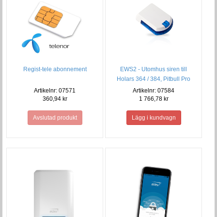
Regist-tele abonnement
EWS2 - Utomhus siren till
Holars 364 / 384, Pitbull Pro
Artikelnr: 07571
Artikelnr: 07584
360,94 kr
1 766,78 kr
Avslutad produkt