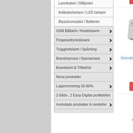
Larmkabel / Stiftpistol
Indikatorlampor / LED lampor
Blyackumulator / Batterier
GSM Båtlarm / Husbilslarm
Fingeravtrycksläsare
Trygghetslarm / Spårning
Strömfö
Brandvarnare / Gasvarnare
Brandlarm & Tillbehör
Nexa produkter
Lagerrensning 30-90%
2 tråds-, 2 Easy Digital porttelefon
Avslutade produkter & modeller