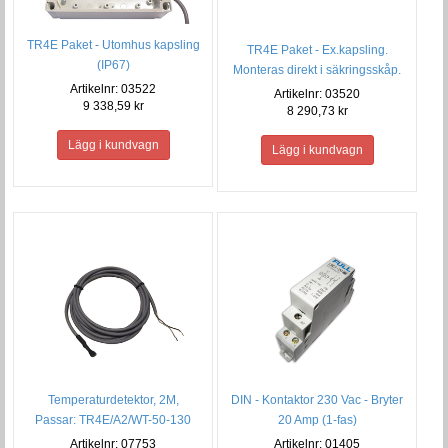
TR4E Paket - Utomhus kapsling
TR4E Paket - Ex.kapsling.
(IP67)
Monteras direkt i säkringsskåp.
Artikelnr: 03522
Artikelnr: 03520
9 338,59 kr
8 290,73 kr
Temperaturdetektor, 2M,
DIN - Kontaktor 230 Vac - Bryter
Passar: TR4E/A2/WT-50-130
20 Amp (1-fas)
Artikelnr: 07753
Artikelnr: 01405