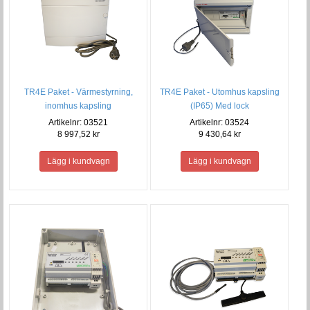
TR4E Paket - Värmestyrning,
TR4E Paket - Utomhus kapsling
inomhus kapsling
(IP65) Med lock
Artikelnr: 03521
Artikelnr: 03524
8 997,52 kr
9 430,64 kr