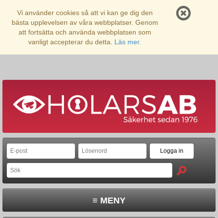
Vi använder cookies så att vi kan ge dig den
bästa upplevelsen av våra webbplatser. Genom
att fortsätta och använda webbplatsen som
vanligt accepterar du detta.
Läs mer.
≡ MENY