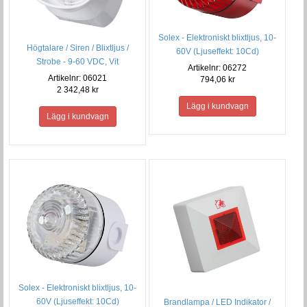
Solex - Elektroniskt blixtljus, 10-
Högtalare / Siren / Blixtljus /
60V (Ljuseffekt: 10Cd)
Strobe - 9-60 VDC, Vit
Artikelnr: 06272
Artikelnr: 06021
794,06 kr
2 342,48 kr
Solex - Elektroniskt blixtljus, 10-
60V (Ljuseffekt: 10Cd)
Brandlampa / LED Indikator /