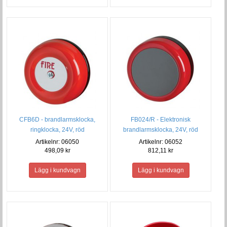
CFB6D - brandlarmsklocka,
FB024/R - Elektronisk
ringklocka, 24V, röd
brandlarmsklocka, 24V, röd
Artikelnr: 06050
Artikelnr: 06052
498,09 kr
812,11 kr