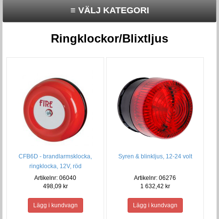
≡ VÄLJ KATEGORI
Ringklockor/Blixtljus
CFB6D - brandlarmsklocka,
Syren & blinkljus, 12-24 volt
ringklocka, 12V, röd
Artikelnr: 06040
Artikelnr: 06276
498,09 kr
1 632,42 kr