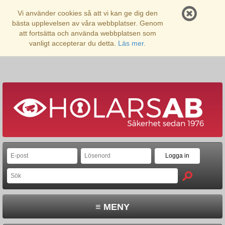
Vi använder cookies så att vi kan ge dig den
bästa upplevelsen av våra webbplatser. Genom
att fortsätta och använda webbplatsen som
vanligt accepterar du detta.
Läs mer.
≡ MENY