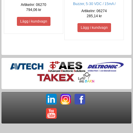
Buzzer, 5-30 VDC / 15mA /
Artikelnr: 06270
75DB
794,06 kr
Artikelnr: 06274
285,14 kr