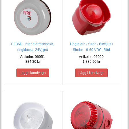
CFB6D - brandlarmsklocka,
Högtalare / Siren / Blixtljus /
ringklocka, 24V, grå
Strobe - 9-60 VDC, Röd
Artikelnr: 06051
Artikelnr: 06020
884,30 kr
1 885,90 kr