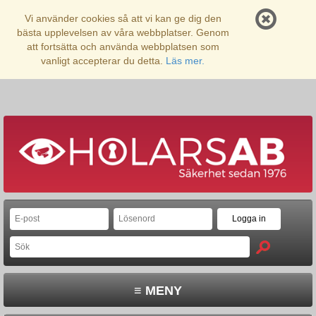
Vi använder cookies så att vi kan ge dig den
bästa upplevelsen av våra webbplatser. Genom
att fortsätta och använda webbplatsen som
vanligt accepterar du detta.
Läs mer.
≡ MENY