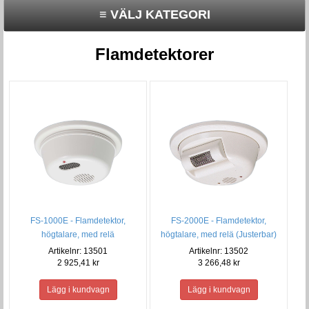
≡ VÄLJ KATEGORI
Flamdetektorer
FS-1000E - Flamdetektor,
FS-2000E - Flamdetektor,
högtalare, med relä
högtalare, med relä (Justerbar)
Artikelnr: 13501
Artikelnr: 13502
2 925,41 kr
3 266,48 kr