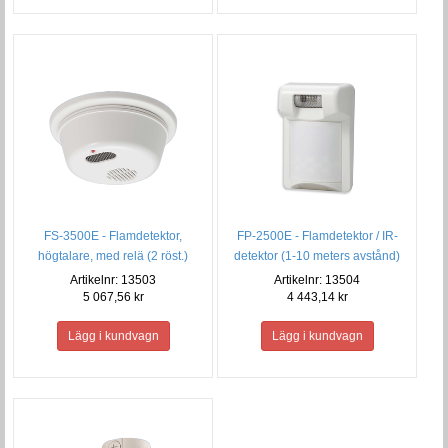
FS-3500E - Flamdetektor,
FP-2500E - Flamdetektor / IR-
högtalare, med relä (2 röst.)
detektor (1-10 meters avstånd)
Artikelnr: 13503
Artikelnr: 13504
5 067,56 kr
4 443,14 kr