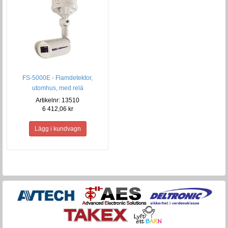
FS-5000E - Flamdetektor,
utomhus, med relä
Artikelnr: 13510
6 412,06 kr