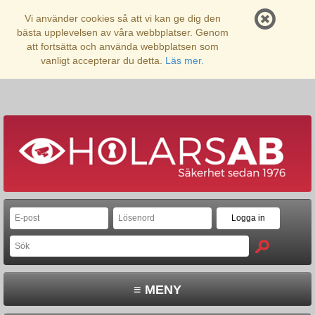
Vi använder cookies så att vi kan ge dig den
bästa upplevelsen av våra webbplatser. Genom
att fortsätta och använda webbplatsen som
vanligt accepterar du detta.
Läs mer.
≡ MENY