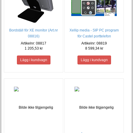
Bordställ för XE monitor (Art.nr
Xellip media - SIP PC program
08816)
för Castel porttelefon
Artikelnr: 08817
Artikelnr: 08819
1 205,53 kr
8 599,34 kr