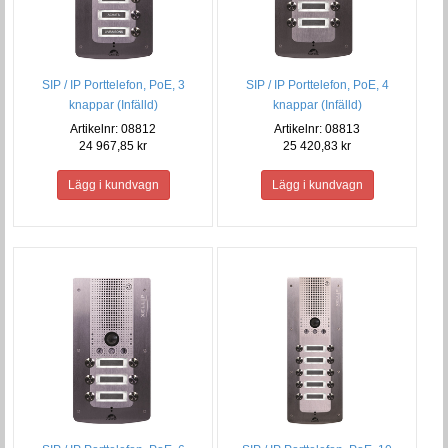
SIP / IP Porttelefon, PoE, 3
SIP / IP Porttelefon, PoE, 4
knappar (Infälld)
knappar (Infälld)
Artikelnr: 08812
Artikelnr: 08813
24 967,85 kr
25 420,83 kr