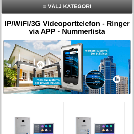
≡ VÄLJ KATEGORI
IP/WiFi/3G Videoporttelefon - Ringer
via APP - Nummerlista