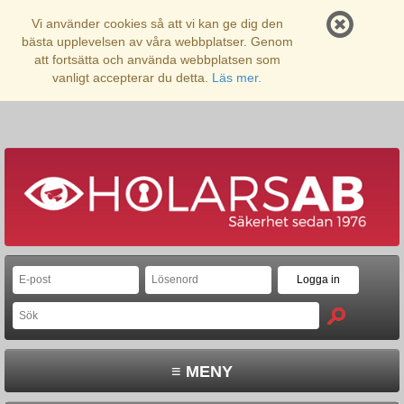
Vi använder cookies så att vi kan ge dig den
bästa upplevelsen av våra webbplatser. Genom
att fortsätta och använda webbplatsen som
vanligt accepterar du detta.
Läs mer.
≡ MENY