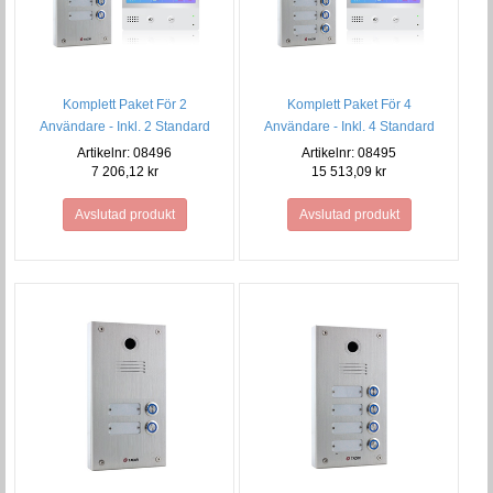
Komplett Paket För 2
Komplett Paket För 4
Användare - Inkl. 2 Standard
Användare - Inkl. 4 Standard
monitorer
monitorer
Artikelnr: 08496
Artikelnr: 08495
7 206,12 kr
15 513,09 kr
Avslutad produkt
Avslutad produkt