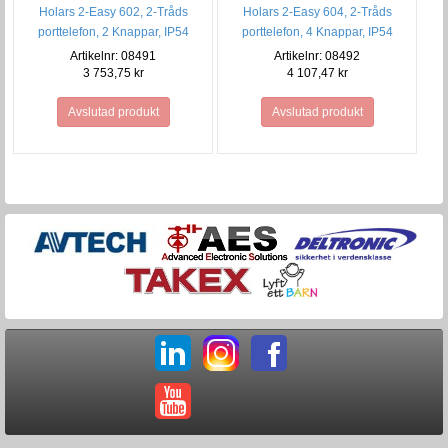
Holars 2-Easy 602, 2-Tråds
Holars 2-Easy 604, 2-Tråds
porttelefon, 2 Knappar, IP54
porttelefon, 4 Knappar, IP54
Artikelnr: 08491
Artikelnr: 08492
3 753,75 kr
4 107,47 kr
Avslutad produkt
Avslutad produkt