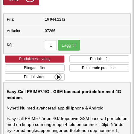
Pris:
16 944,22 kr
Artikelnr:
07266
Köp:
Produktbeskrivning
Produktinfo
Bifogade filer
Relaterade produkter
Produktvideo
Easy-Call PRIME7/4G - GSM baserad porttelefon med 4G
modem.
Nyhet! Nu med avancerad app till Iphone & Android.
Easy-call PRIME7 är en 4G/dropdown GSM baserad porttelefon
med en knapp som ringer upp 4 telefonnummer i följd. När du
trycker på ringknappen ringer porttelefonen upp nummer 1,