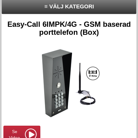
≡ VÄLJ KATEGORI
Easy-Call 6IMPK/4G - GSM baserad
porttelefon (Box)
Se
Video