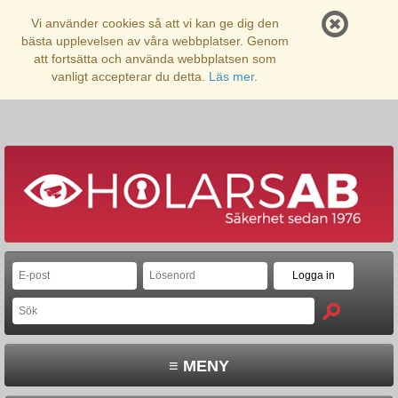
Vi använder cookies så att vi kan ge dig den
bästa upplevelsen av våra webbplatser. Genom
att fortsätta och använda webbplatsen som
vanligt accepterar du detta.
Läs mer.
≡ MENY