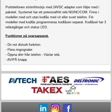
Porttelefonen strömförsörjs med 24VDC adapter som följer med i
paketet. Systemet har ett potensialfritt relä NO/NC/COM. Finns i
modeller med och utan kodlås med vit eller svart telefon. För
modeller med kodlås programmeras kodlåsen separat. Kodlåset har 3
reläutgångar och status LED.
Funktioner på svarsapparat.
- Do not disturb funktion.
- Flera ringsignaler.
- Öppna dörr från telefon - Växlar relä.
- AV/PÅ knapp.