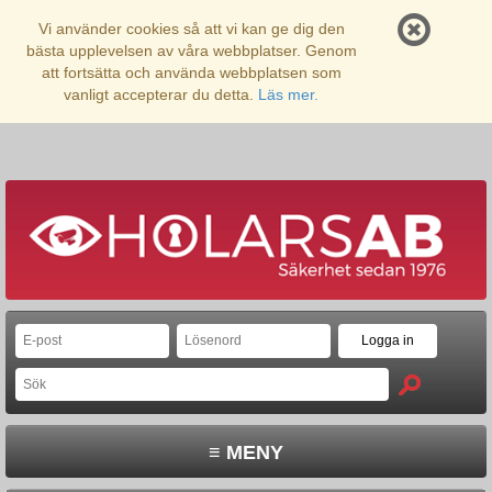
Vi använder cookies så att vi kan ge dig den
bästa upplevelsen av våra webbplatser. Genom
att fortsätta och använda webbplatsen som
vanligt accepterar du detta.
Läs mer.
≡ MENY