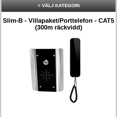
≡ VÄLJ KATEGORI
Slim-B - Villapaket/Porttelefon - CAT5
(300m räckvidd)