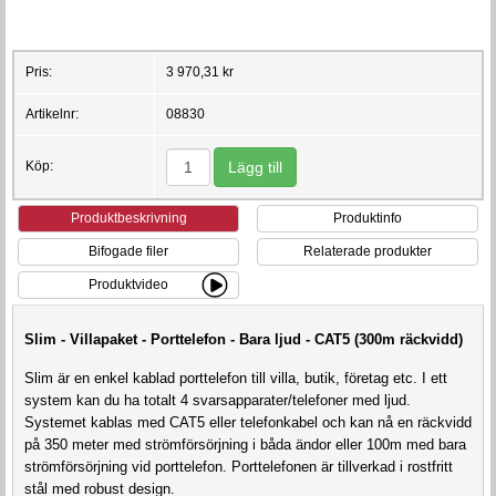
Pris:
3 970,31 kr
Artikelnr:
08830
Köp:
Produktbeskrivning
Produktinfo
Bifogade filer
Relaterade produkter
Produktvideo
Slim - Villapaket - Porttelefon - Bara ljud - CAT5 (300m räckvidd)
Slim är en enkel kablad porttelefon till villa, butik, företag etc. I ett
system kan du ha totalt 4 svarsapparater/telefoner med ljud.
Systemet kablas med CAT5 eller telefonkabel och kan nå en räckvidd
på 350 meter med strömförsörjning i båda ändor eller 100m med bara
strömförsörjning vid porttelefon. Porttelefonen är tillverkad i rostfritt
stål med robust design.