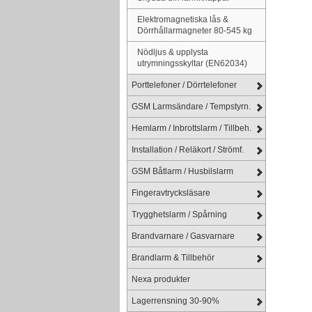
Elektromagnetiska lås &
Dörrhållarmagneter 80-545 kg
Nödljus & upplysta
utrymningsskyltar (EN62034)
Porttelefoner / Dörrtelefoner
GSM Larmsändare / Tempstyrn.
Hemlarm / Inbrottslarm / Tillbeh.
Installation / Reläkort / Strömf.
GSM Båtlarm / Husbilslarm
Fingeravtrycksläsare
Trygghetslarm / Spårning
Brandvarnare / Gasvarnare
Brandlarm & Tillbehör
Nexa produkter
Lagerrensning 30-90%