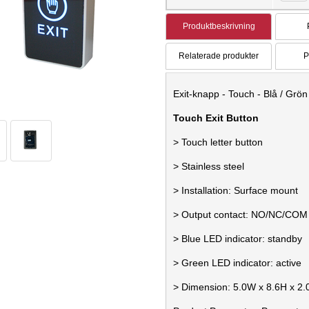
Produktbeskrivning
Relaterade produkter
P
Exit-knapp - Touch - Blå / Grö
Touch Exit Button
> Touch letter button
> Stainless steel
> Installation: Surface mount
> Output contact: NO/NC/COM
> Blue LED indicator: standby
> Green LED indicator: active
> Dimension: 5.0W x 8.6H x 2.