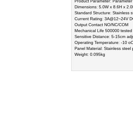
Product Parameter: Parameter 
Dimensions: 5.0W x 8.6H x 2.
Standard Structure: Stainless s
Current Rating: 3A@12~24V 
Output Contact NO/NC/COM
Mechanical Life 500000 tested
Sensitive Distance: 5-15cm adj
Operating Temperature: -10 oC
Panel Material: Stainless steel
Weight: 0.095kg