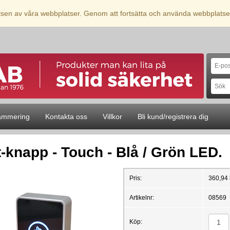
elsen av våra webbplatser. Genom att fortsätta och använda webbplatse
ammering
Kontakta oss
Villkor
Bli kund/registrera dig
t-knapp - Touch - Blå / Grön LED.
Pris:
360,94 
Artikelnr:
08569
Köp: