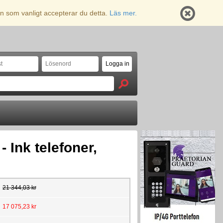
n som vanligt accepterar du detta.
Läs mer.
 Ink telefoner,
21 344,03 kr
17 075,23 kr