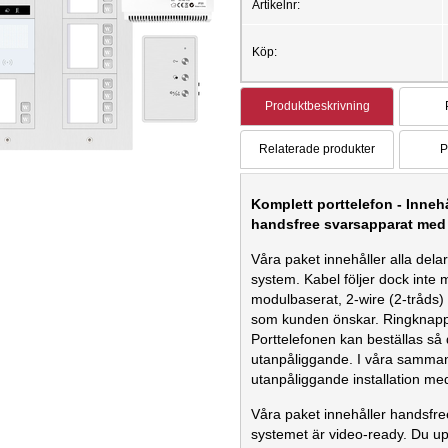
Artikelnr:
Köp:
Produktbeskrivning
Relaterade produkter
P
Komplett porttelefon - Innehå
handsfree svarsapparat med 
Våra paket innehåller alla delar
system. Kabel följer dock inte 
modulbaserat, 2-wire (2-tråds)
som kunden önskar. Ringknapp
Porttelefonen kan beställas så 
utanpåliggande. I våra sammans
utanpåliggande installation me
Våra paket innehåller handsfr
systemet är video-ready. Du up