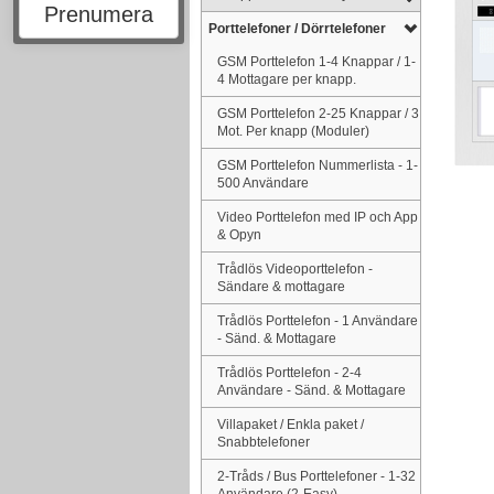
Prenumera
Porttelefoner / Dörrtelefoner
GSM Porttelefon 1-4 Knappar / 1-
4 Mottagare per knapp.
GSM Porttelefon 2-25 Knappar / 3
Mot. Per knapp (Moduler)
GSM Porttelefon Nummerlista - 1-
500 Användare
Video Porttelefon med IP och App
& Opyn
Trådlös Videoporttelefon -
Sändare & mottagare
Trådlös Porttelefon - 1 Användare
- Sänd. & Mottagare
Trådlös Porttelefon - 2-4
Användare - Sänd. & Mottagare
Villapaket / Enkla paket /
Snabbtelefoner
2-Tråds / Bus Porttelefoner - 1-32
Användare (2-Easy)