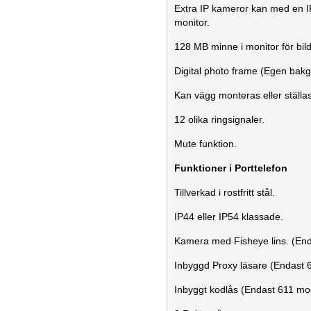
Extra IP kameror kan med en IP
monitor.
128 MB minne i monitor för bil
Digital photo frame (Egen bakg
Kan vägg monteras eller ställas
12 olika ringsignaler.
Mute funktion.
Funktioner i Porttelefon
Tillverkad i rostfritt stål.
IP44 eller IP54 klassade.
Kamera med Fisheye lins. (En
Inbyggd Proxy läsare (Endast 
Inbyggt kodlås (Endast 611 mo