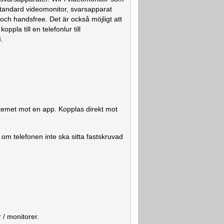
 Standard videomonitor, svarsapparat
och handsfree. Det är också möjligt att
koppla till en telefonlur till
3.
.
temet mot en app. Kopplas direkt mot
 om telefonen inte ska sitta fastskruvad
r / monitorer.