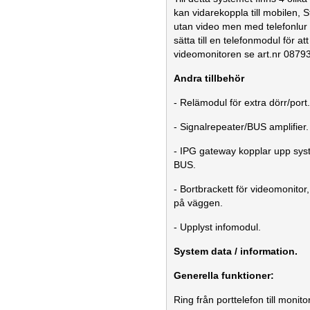
kan vidarekoppla till mobilen,
utan video men med telefonlur 
sätta till en telefonmodul för att 
videomonitoren se art.nr 0879
Andra tillbehör
- Relämodul för extra dörr/port
- Signalrepeater/BUS amplifier.
- IPG gateway kopplar upp sys
BUS.
- Bortbrackett för videomonitor,
på väggen.
- Upplyst infomodul.
System data / information.
Generella funktioner:
Ring från porttelefon till monito