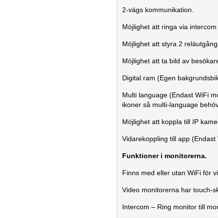
2-vägs kommunikation.
Möjlighet att ringa via intercom 
Möjlighet att styra 2 reläutgån
Möjlighet att ta bild av besökar
Digital ram (Egen bakgrundsbil
Multi language (Endast WiFi mo
ikoner så multi-language behöv
Möjlighet att koppla till IP ka
Vidarekoppling till app (Endast
Funktioner i monitorerna.
Finns med eller utan WiFi för 
Video monitorerna har touch-s
Intercom – Ring monitor till mon