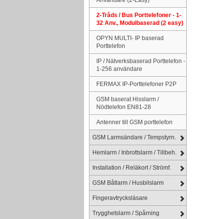
2-Tråds / Bus Porttelefoner - 1-
32 Anv., Modulbaserad (2 easy)
OPYN MULTI- IP baserad
Porttelefon
IP / Nätverksbaserad Porttelefon -
1-256 användare
FERMAX IP-Porttelefoner P2P
GSM baserat Hisslarm /
Nödtelefon EN81-28
Antenner till GSM porttelefon
GSM Larmsändare / Tempstyrn.
Hemlarm / Inbrottslarm / Tillbeh.
Installation / Reläkort / Strömf.
GSM Båtlarm / Husbilslarm
Fingeravtrycksläsare
Trygghetslarm / Spårning