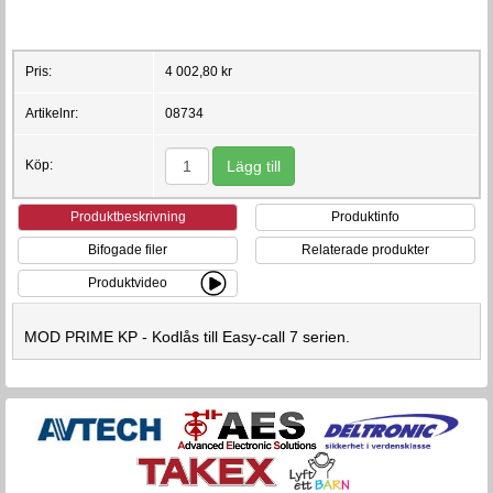
Pris:
4 002,80 kr
Artikelnr:
08734
Köp:
Produktbeskrivning
Produktinfo
Bifogade filer
Relaterade produkter
Produktvideo
MOD PRIME KP - Kodlås till Easy-call 7 serien.