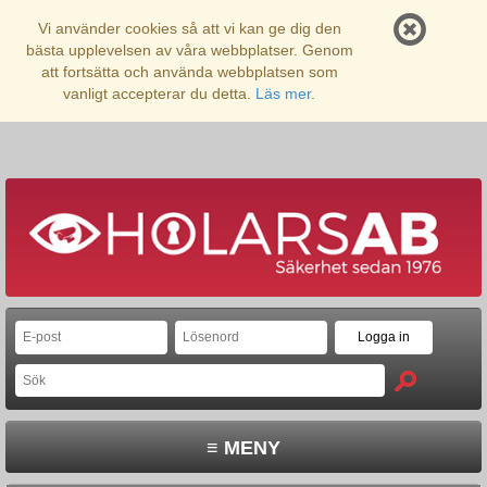
Vi använder cookies så att vi kan ge dig den
bästa upplevelsen av våra webbplatser. Genom
att fortsätta och använda webbplatsen som
vanligt accepterar du detta.
Läs mer.
≡ MENY