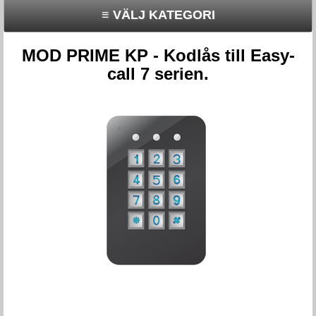
≡ VÄLJ KATEGORI
MOD PRIME KP - Kodlås till Easy-
call 7 serien.