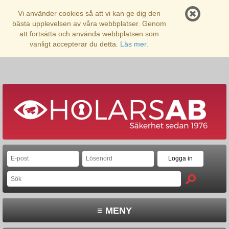
Vi använder cookies så att vi kan ge dig den
bästa upplevelsen av våra webbplatser. Genom
att fortsätta och använda webbplatsen som
vanligt accepterar du detta.
Läs mer.
≡ MENY