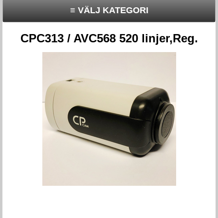
≡ VÄLJ KATEGORI
CPC313 / AVC568 520 linjer,Reg.