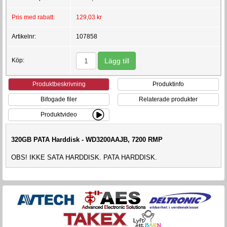
Pris med rabatt:
129,03 kr
Artikelnr:
107858
Köp:
Produktbeskrivning
Produktinfo
Bifogade filer
Relaterade produkter
Produktvideo
320GB PATA Harddisk - WD3200AAJB, 7200 RMP
OBS! IKKE SATA HARDDISK. PATA HARDDISK.