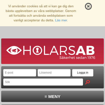
Vi använder cookies så att vi kan ge dig den
bästa upplevelsen av våra webbplatser. Genom
att fortsätta och använda webbplatsen som
vanligt accepterar du detta.
Läs mer.
≡ MENY