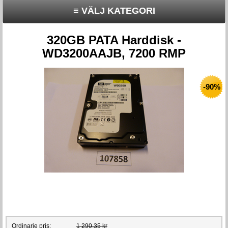
≡ VÄLJ KATEGORI
320GB PATA Harddisk -
WD3200AAJB, 7200 RMP
-90%
Ordinarie pris:
1 290,35 kr