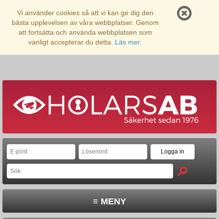
Vi använder cookies så att vi kan ge dig den
bästa upplevelsen av våra webbplatser. Genom
att fortsätta och använda webbplatsen som
vanligt accepterar du detta.
Läs mer.
≡ MENY