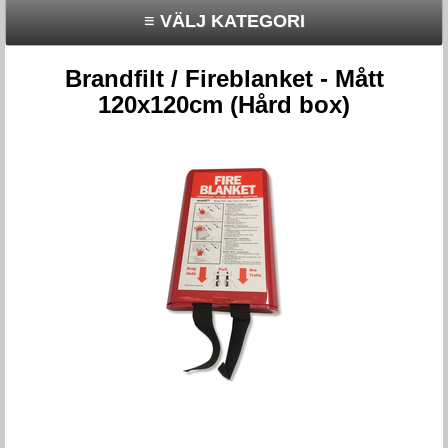
≡ VÄLJ KATEGORI
Brandfilt / Fireblanket - Mått
120x120cm (Hård box)