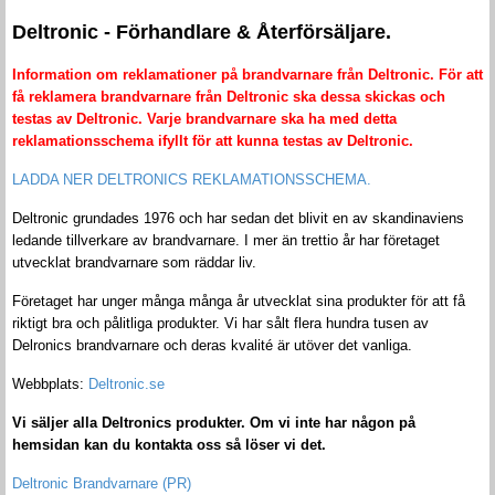
Deltronic - Förhandlare & Återförsäljare.
Information om reklamationer på brandvarnare från Deltronic. För att
få reklamera brandvarnare från Deltronic ska dessa skickas och
testas av Deltronic. Varje brandvarnare ska ha med detta
reklamationsschema ifyllt för att kunna testas av Deltronic.
LADDA NER DELTRONICS REKLAMATIONSSCHEMA.
Deltronic grundades 1976 och har sedan det blivit en av skandinaviens
ledande tillverkare av brandvarnare. I mer än trettio år har företaget
utvecklat brandvarnare som räddar liv.
Företaget har unger många många år utvecklat sina produkter för att få
riktigt bra och pålitliga produkter. Vi har sålt flera hundra tusen av
Delronics brandvarnare och deras kvalité är utöver det vanliga.
Webbplats:
Deltronic.se
Vi säljer alla Deltronics produkter. Om vi inte har någon på
hemsidan kan du kontakta oss så löser vi det.
Deltronic Brandvarnare (PR)