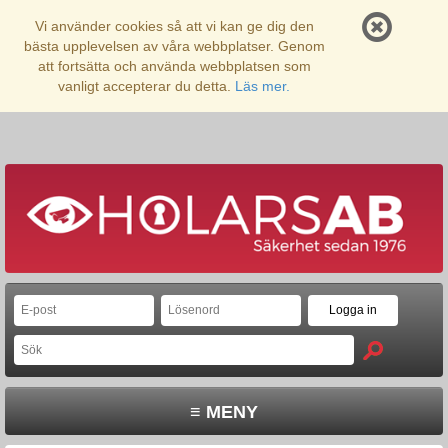
Vi använder cookies så att vi kan ge dig den
bästa upplevelsen av våra webbplatser. Genom
att fortsätta och använda webbplatsen som
vanligt accepterar du detta.
Läs mer.
≡ MENY