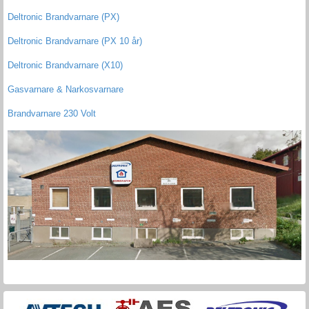
Deltronic Brandvarnare (PX)
Deltronic Brandvarnare (PX 10 år)
Deltronic Brandvarnare (X10)
Gasvarnare & Narkosvarnare
Brandvarnare 230 Volt